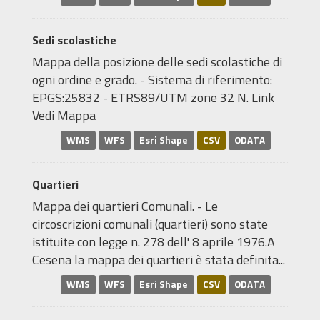
Sedi scolastiche
Mappa della posizione delle sedi scolastiche di
ogni ordine e grado. - Sistema di riferimento:
EPGS:25832 - ETRS89/UTM zone 32 N. Link
Vedi Mappa
WMS
WFS
Esri Shape
CSV
ODATA
Quartieri
Mappa dei quartieri Comunali. - Le
circoscrizioni comunali (quartieri) sono state
istituite con legge n. 278 dell' 8 aprile 1976.A
Cesena la mappa dei quartieri è stata definita...
WMS
WFS
Esri Shape
CSV
ODATA