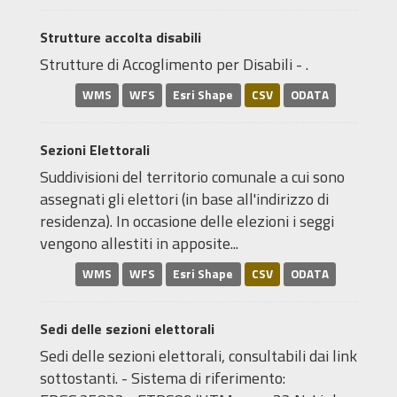
Strutture accolta disabili
Strutture di Accoglimento per Disabili - .
WMS
WFS
Esri Shape
CSV
ODATA
Sezioni Elettorali
Suddivisioni del territorio comunale a cui sono
assegnati gli elettori (in base all'indirizzo di
residenza). In occasione delle elezioni i seggi
vengono allestiti in apposite...
WMS
WFS
Esri Shape
CSV
ODATA
Sedi delle sezioni elettorali
Sedi delle sezioni elettorali, consultabili dai link
sottostanti. - Sistema di riferimento: