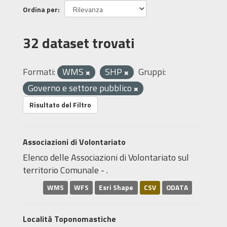
Ordina per
32 dataset trovati
Formati:
WMS
SHP
Gruppi:
Governo e settore pubblico
Risultato del Filtro
Associazioni di Volontariato
Elenco delle Associazioni di Volontariato sul
territorio Comunale - .
WMS
WFS
Esri Shape
CSV
ODATA
Località Toponomastiche