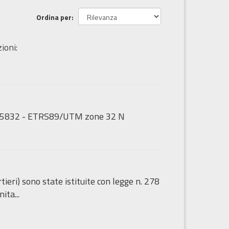
Ordina per
ioni:
GS:25832 - ETRS89/UTM zone 32 N
tieri) sono state istituite con legge n. 278
ita...