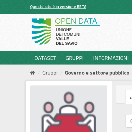
Salta
Questo sito è in versione BETA
al
contenuto
DATASET
GRUPPI
INFORMAZIONI
Gruppi
Governo e settore pubblico