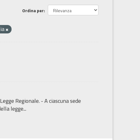
Ordina per
fia
 Legge Regionale. - A ciascuna sede
lla legge...