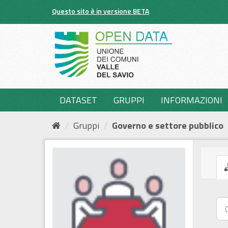
Salta
Questo sito è in versione BETA
al
contenuto
DATASET
GRUPPI
INFORMAZIONI
Gruppi
Governo e settore pubblico