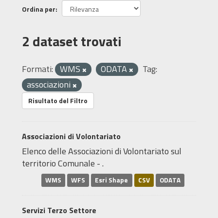
Ordina per
2 dataset trovati
Formati:
WMS
ODATA
Tag:
associazioni
Risultato del Filtro
Associazioni di Volontariato
Elenco delle Associazioni di Volontariato sul
territorio Comunale - .
WMS
WFS
Esri Shape
CSV
ODATA
Servizi Terzo Settore