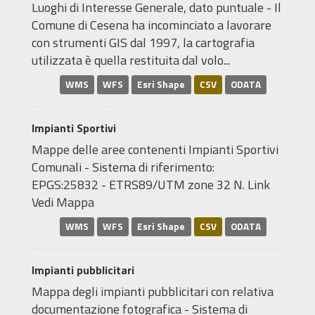
Luoghi di Interesse Generale, dato puntuale - Il
Comune di Cesena ha incominciato a lavorare
con strumenti GIS dal 1997, la cartografia
utilizzata è quella restituita dal volo...
WMS
WFS
Esri Shape
CSV
ODATA
Impianti Sportivi
Mappe delle aree contenenti Impianti Sportivi
Comunali - Sistema di riferimento:
EPGS:25832 - ETRS89/UTM zone 32 N. Link
Vedi Mappa
WMS
WFS
Esri Shape
CSV
ODATA
Impianti pubblicitari
Mappa degli impianti pubblicitari con relativa
documentazione fotografica - Sistema di