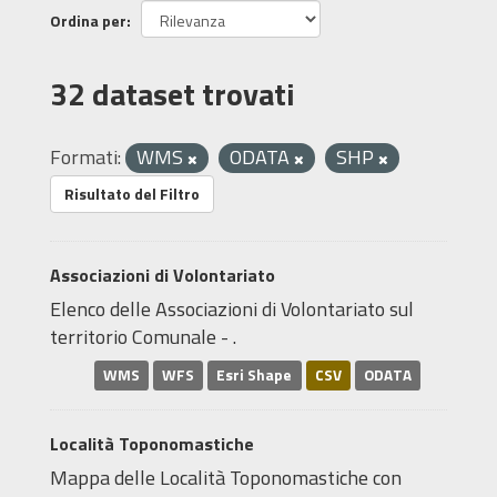
Ordina per
32 dataset trovati
Formati:
WMS
ODATA
SHP
Risultato del Filtro
Associazioni di Volontariato
Elenco delle Associazioni di Volontariato sul
territorio Comunale - .
WMS
WFS
Esri Shape
CSV
ODATA
Località Toponomastiche
Mappa delle Località Toponomastiche con