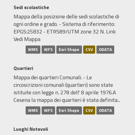
Sedi scolastiche
Mappa della posizione delle sedi scolastiche di
ogni ordine e grado. - Sistema di riferimento:
EPGS:25832 - ETRS89/UTM zone 32 N. Link
Vedi Mappa
WMS
WFS
Esri Shape
CSV
ODATA
Quartieri
Mappa dei quartieri Comunali. - Le
circoscrizioni comunali (quartieri) sono state
istituite con legge n. 278 dell' 8 aprile 1976.A
Cesena la mappa dei quartieri è stata definita...
WMS
WFS
Esri Shape
CSV
ODATA
Luoghi Notevoli