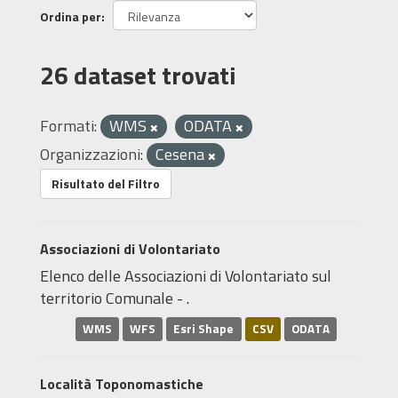
Ordina per
26 dataset trovati
Formati:
WMS
ODATA
Organizzazioni:
Cesena
Risultato del Filtro
Associazioni di Volontariato
Elenco delle Associazioni di Volontariato sul
territorio Comunale - .
WMS
WFS
Esri Shape
CSV
ODATA
Località Toponomastiche