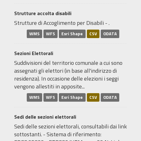
Strutture accolta disabili
Strutture di Accoglimento per Disabili - .
WMS
WFS
Esri Shape
CSV
ODATA
Sezioni Elettorali
Suddivisioni del territorio comunale a cui sono
assegnati gli elettori (in base all'indirizzo di
residenza). In occasione delle elezioni i seggi
vengono allestiti in apposite...
WMS
WFS
Esri Shape
CSV
ODATA
Sedi delle sezioni elettorali
Sedi delle sezioni elettorali, consultabili dai link
sottostanti. - Sistema di riferimento: