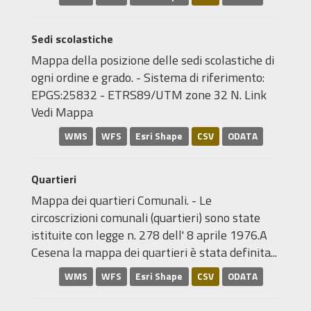
Sedi scolastiche
Mappa della posizione delle sedi scolastiche di
ogni ordine e grado. - Sistema di riferimento:
EPGS:25832 - ETRS89/UTM zone 32 N. Link
Vedi Mappa
WMS
WFS
Esri Shape
CSV
ODATA
Quartieri
Mappa dei quartieri Comunali. - Le
circoscrizioni comunali (quartieri) sono state
istituite con legge n. 278 dell' 8 aprile 1976.A
Cesena la mappa dei quartieri è stata definita...
WMS
WFS
Esri Shape
CSV
ODATA