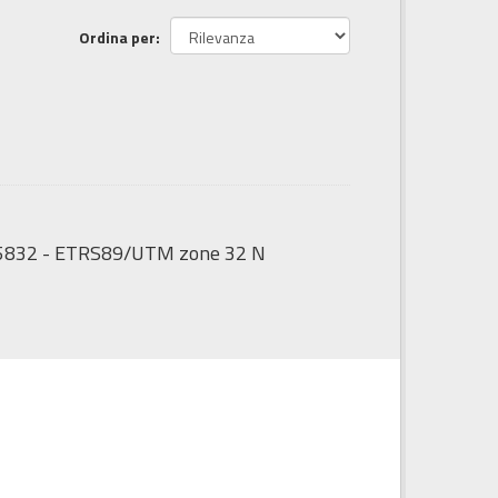
Ordina per
:25832 - ETRS89/UTM zone 32 N