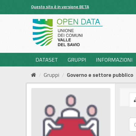
Salta
Questo sito è in versione BETA
al
contenuto
DATASET
GRUPPI
INFORMAZIONI
Gruppi
Governo e settore pubblico