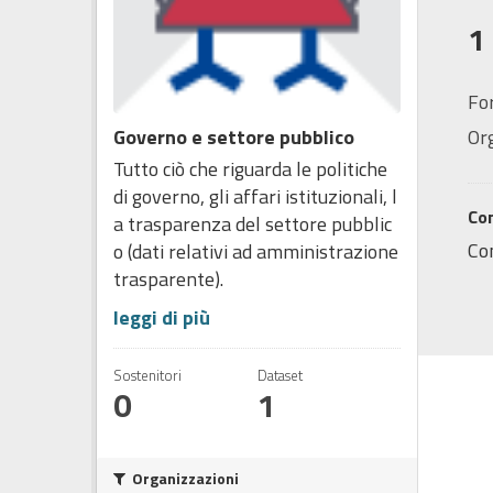
1
Fo
Governo e settore pubblico
Or
Tutto ciò che riguarda le politiche
di governo, gli affari istituzionali, l
Co
a trasparenza del settore pubblic
Co
o (dati relativi ad amministrazione
trasparente).
leggi di più
Sostenitori
Dataset
0
1
Organizzazioni