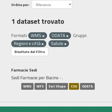
Ordina per
1 dataset trovato
Formati:
WMS
ODATA
Gruppi:
Regioni e città
Salute
Risultato del Filtro
Farmacie Sedi
Sedi Farmacie per Bacino - .
WMS
WFS
Esri Shape
CSV
ODATA