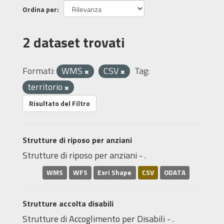
Ordina per
2 dataset trovati
Formati:
WMS
CSV
Tag:
territorio
Risultato del Filtro
Strutture di riposo per anziani
Strutture di riposo per anziani - .
WMS
WFS
Esri Shape
CSV
ODATA
Strutture accolta disabili
Strutture di Accoglimento per Disabili - .