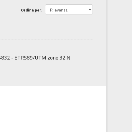
Ordina per
:25832 - ETRS89/UTM zone 32 N