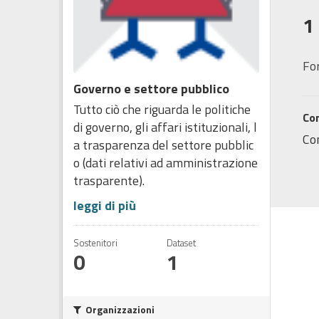
1
Fo
Governo e settore pubblico
Tutto ciò che riguarda le politiche
Co
di governo, gli affari istituzionali, l
Co
a trasparenza del settore pubblic
o (dati relativi ad amministrazione
trasparente).
leggi di più
Sostenitori
Dataset
0
1
Organizzazioni