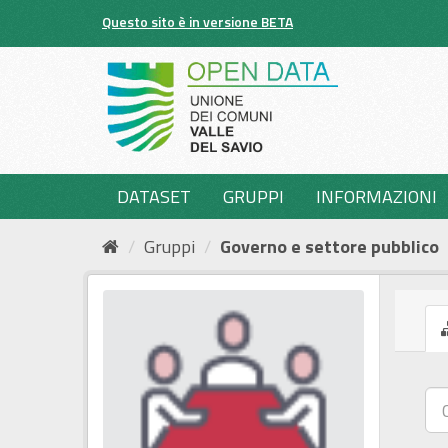
Salta
Questo sito è in versione BETA
al
contenuto
DATASET
GRUPPI
INFORMAZIONI
Gruppi
Governo e settore pubblico