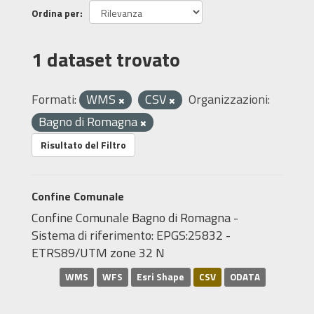
Ordina per
1 dataset trovato
Formati:
WMS
CSV
Organizzazioni:
Bagno di Romagna
Risultato del Filtro
Confine Comunale
Confine Comunale Bagno di Romagna -
Sistema di riferimento: EPGS:25832 -
ETRS89/UTM zone 32 N
WMS
WFS
Esri Shape
CSV
ODATA