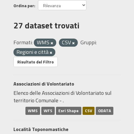
Ordina per
27 dataset trovati
Formati:
WMS
CSV
Gruppi:
Regioni e città
Risultato del Filtro
Associazioni di Volontariato
Elenco delle Associazioni di Volontariato sul
territorio Comunale - .
WMS
WFS
Esri Shape
CSV
ODATA
Località Toponomastiche