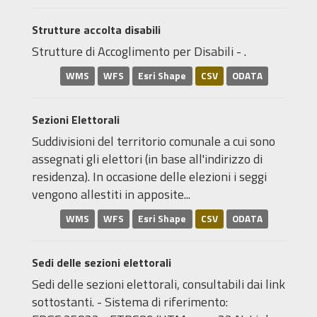
Strutture accolta disabili
Strutture di Accoglimento per Disabili - .
WMS
WFS
Esri Shape
CSV
ODATA
Sezioni Elettorali
Suddivisioni del territorio comunale a cui sono
assegnati gli elettori (in base all'indirizzo di
residenza). In occasione delle elezioni i seggi
vengono allestiti in apposite...
WMS
WFS
Esri Shape
CSV
ODATA
Sedi delle sezioni elettorali
Sedi delle sezioni elettorali, consultabili dai link
sottostanti. - Sistema di riferimento: