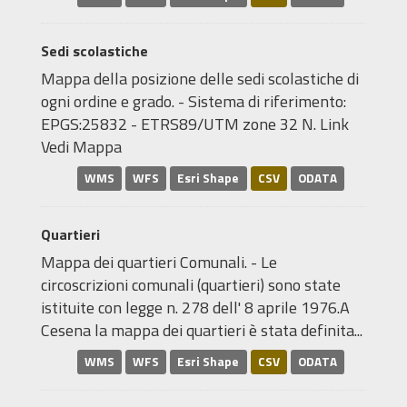
Sedi scolastiche
Mappa della posizione delle sedi scolastiche di
ogni ordine e grado. - Sistema di riferimento:
EPGS:25832 - ETRS89/UTM zone 32 N. Link
Vedi Mappa
WMS
WFS
Esri Shape
CSV
ODATA
Quartieri
Mappa dei quartieri Comunali. - Le
circoscrizioni comunali (quartieri) sono state
istituite con legge n. 278 dell' 8 aprile 1976.A
Cesena la mappa dei quartieri è stata definita...
WMS
WFS
Esri Shape
CSV
ODATA