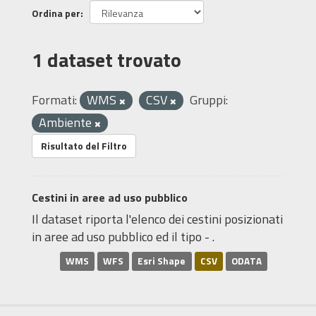
Ordina per
1 dataset trovato
Formati:
WMS
CSV
Gruppi:
Ambiente
Risultato del Filtro
Cestini in aree ad uso pubblico
Il dataset riporta l'elenco dei cestini posizionati
in aree ad uso pubblico ed il tipo - .
WMS
WFS
Esri Shape
CSV
ODATA