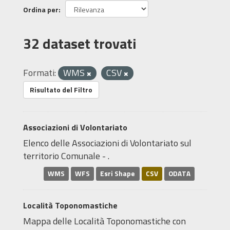
Ordina per
32 dataset trovati
Formati:
WMS
CSV
Risultato del Filtro
Associazioni di Volontariato
Elenco delle Associazioni di Volontariato sul
territorio Comunale - .
WMS
WFS
Esri Shape
CSV
ODATA
Località Toponomastiche
Mappa delle Località Toponomastiche con