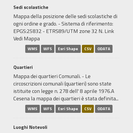
Sedi scolastiche
Mappa della posizione delle sedi scolastiche di
ogni ordine e grado. - Sistema di riferimento:
EPGS:25832 - ETRS89/UTM zone 32 N. Link
Vedi Mappa
WMS
WFS
Esri Shape
CSV
ODATA
Quartieri
Mappa dei quartieri Comunali. - Le
circoscrizioni comunali (quartieri) sono state
istituite con legge n. 278 dell' 8 aprile 1976.A
Cesena la mappa dei quartieri è stata definita...
WMS
WFS
Esri Shape
CSV
ODATA
Luoghi Notevoli