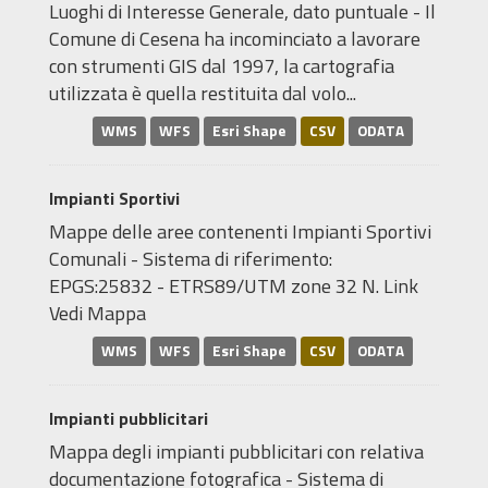
Luoghi di Interesse Generale, dato puntuale - Il
Comune di Cesena ha incominciato a lavorare
con strumenti GIS dal 1997, la cartografia
utilizzata è quella restituita dal volo...
WMS
WFS
Esri Shape
CSV
ODATA
Impianti Sportivi
Mappe delle aree contenenti Impianti Sportivi
Comunali - Sistema di riferimento:
EPGS:25832 - ETRS89/UTM zone 32 N. Link
Vedi Mappa
WMS
WFS
Esri Shape
CSV
ODATA
Impianti pubblicitari
Mappa degli impianti pubblicitari con relativa
documentazione fotografica - Sistema di