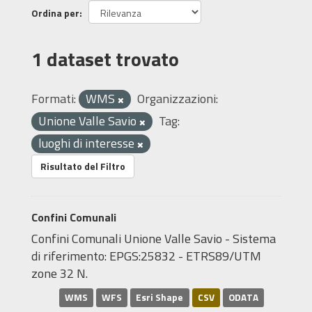
Ordina per
1 dataset trovato
Formati:
WMS
Organizzazioni:
Unione Valle Savio
Tag:
luoghi di interesse
Risultato del Filtro
Confini Comunali
Confini Comunali Unione Valle Savio - Sistema
di riferimento: EPGS:25832 - ETRS89/UTM
zone 32 N.
WMS
WFS
Esri Shape
CSV
ODATA