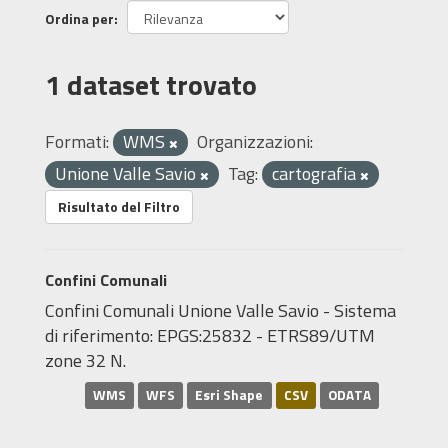
Ordina per
1 dataset trovato
Formati:
WMS
Organizzazioni:
Unione Valle Savio
Tag:
cartografia
Risultato del Filtro
Confini Comunali
Confini Comunali Unione Valle Savio - Sistema
di riferimento: EPGS:25832 - ETRS89/UTM
zone 32 N.
WMS
WFS
Esri Shape
CSV
ODATA