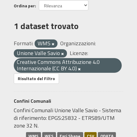
Ordina per
1 dataset trovato
Formati:
WMS
Organizzazioni:
Unione Valle Savio
Licenze:
Creative Commons Attribuzione 4.0
Internazionale (CC BY 4.0)
Risultato del Filtro
Confini Comunali
Confini Comunali Unione Valle Savio - Sistema
di riferimento: EPGS:25832 - ETRS89/UTM
zone 32 N.
WMS
WFS
Esri Shape
CSV
ODATA