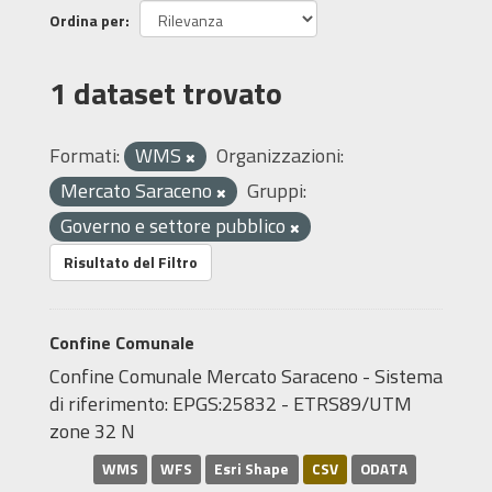
Ordina per
1 dataset trovato
Formati:
WMS
Organizzazioni:
Mercato Saraceno
Gruppi:
Governo e settore pubblico
Risultato del Filtro
Confine Comunale
Confine Comunale Mercato Saraceno - Sistema
di riferimento: EPGS:25832 - ETRS89/UTM
zone 32 N
WMS
WFS
Esri Shape
CSV
ODATA