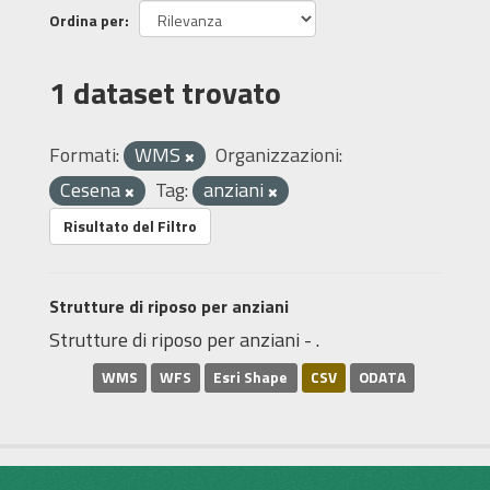
Ordina per
1 dataset trovato
Formati:
WMS
Organizzazioni:
Cesena
Tag:
anziani
Risultato del Filtro
Strutture di riposo per anziani
Strutture di riposo per anziani - .
WMS
WFS
Esri Shape
CSV
ODATA