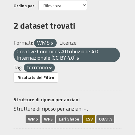
Ordina per
2 dataset trovati
Formati:
WMS
Licenze:
Creative Commons Attribuzione 4.0
Internazionale (CC BY 4.0)
Tag:
territorio
Risultato del Filtro
Strutture di riposo per anziani
Strutture di riposo per anziani - .
WMS
WFS
Esri Shape
CSV
ODATA