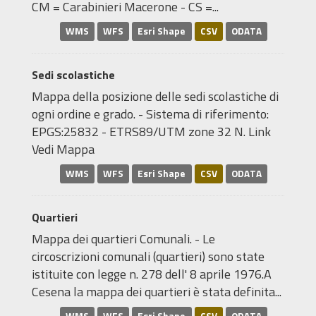
CM = Carabinieri Macerone - CS =...
WMS
WFS
Esri Shape
CSV
ODATA
Sedi scolastiche
Mappa della posizione delle sedi scolastiche di
ogni ordine e grado. - Sistema di riferimento:
EPGS:25832 - ETRS89/UTM zone 32 N. Link
Vedi Mappa
WMS
WFS
Esri Shape
CSV
ODATA
Quartieri
Mappa dei quartieri Comunali. - Le
circoscrizioni comunali (quartieri) sono state
istituite con legge n. 278 dell' 8 aprile 1976.A
Cesena la mappa dei quartieri è stata definita...