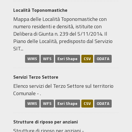
Località Toponomastiche
Mappa delle Località Toponomastiche con
numero residenti e densità, istituite con
Delibera di Giunta n. 239 del 5/11/2014. Il
Piano delle Località, predisposto dal Servizio
SIT...
WMS
WFS
Esri Shape
CSV
ODATA
Servizi Terzo Settore
Elenco servizi del Terzo Settore sul territorio
Comunale - .
WMS
WFS
Esri Shape
CSV
ODATA
Strutture di riposo per anziani
Strutture di riposo per anziani - .