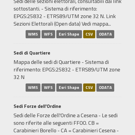
Sedi delle sezioni elettorali, consultabili dai link
sottostanti. - Sistema di riferimento:
EPGS:25832 - ETRS89/UTM zone 32 N. Link
Sezioni Elettorali (Open data) Vedi mappa...
WMS
WFS
Esri Shape
CSV
ODATA
Sedi di Quartiere
Mappa delle sedi di Quartiere - Sistema di
riferimento: EPGS:25832 - ETRS89/UTM zone
32 N
WMS
WFS
Esri Shape
CSV
ODATA
Sedi Forze dell'Ordine
Sedi delle Forze dell'Ordine a Cesena - Le sedi
sono riferite alle seguenti FFOO. CB =
Carabinieri Borello - CA = Carabinieri Cesena -