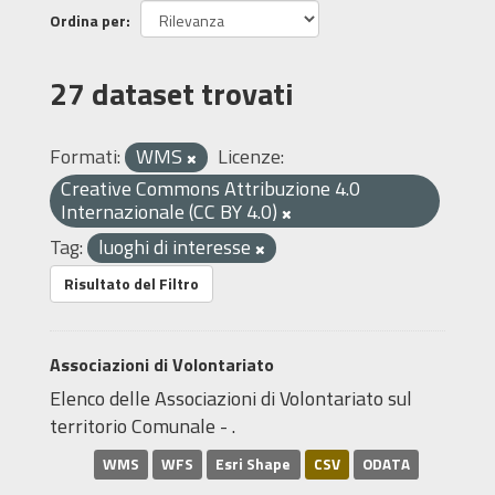
Ordina per
27 dataset trovati
Formati:
WMS
Licenze:
Creative Commons Attribuzione 4.0
Internazionale (CC BY 4.0)
Tag:
luoghi di interesse
Risultato del Filtro
Associazioni di Volontariato
Elenco delle Associazioni di Volontariato sul
territorio Comunale - .
WMS
WFS
Esri Shape
CSV
ODATA