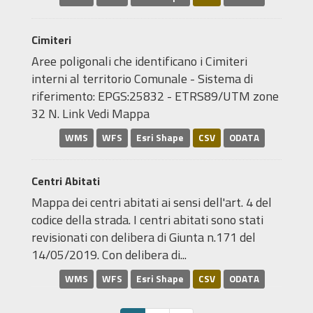
Cimiteri
Aree poligonali che identificano i Cimiteri
interni al territorio Comunale - Sistema di
riferimento: EPGS:25832 - ETRS89/UTM zone
32 N. Link Vedi Mappa
WMS
WFS
Esri Shape
CSV
ODATA
Centri Abitati
Mappa dei centri abitati ai sensi dell'art. 4 del
codice della strada. I centri abitati sono stati
revisionati con delibera di Giunta n.171 del
14/05/2019. Con delibera di...
WMS
WFS
Esri Shape
CSV
ODATA