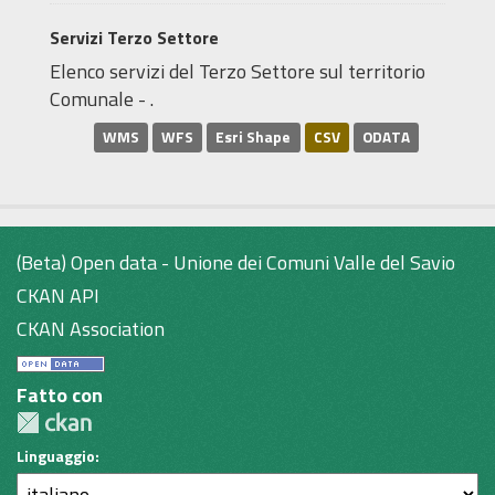
Servizi Terzo Settore
Elenco servizi del Terzo Settore sul territorio
Comunale - .
WMS
WFS
Esri Shape
CSV
ODATA
(Beta) Open data - Unione dei Comuni Valle del Savio
CKAN API
CKAN Association
Fatto con
Linguaggio