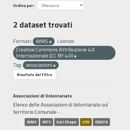
Ordina per
2 dataset trovati
Formati:
WMS
Licenze:
Creative Commons Attribuzione 4.0
Internazionale (CC BY 4.0)
Tag:
associazioni
Risultato del Filtro
Associazioni di Volontariato
Elenco delle Associazioni di Volontariato sul
territorio Comunale - .
WMS
WFS
Esri Shape
CSV
ODATA