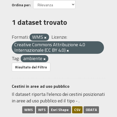
Ordina per
1 dataset trovato
Formati:
WMS
Licenze:
Creative Commons Attribuzione 4.0
Internazionale (CC BY 4.0)
Tag:
ambiente
Risultato del Filtro
Cestini in aree ad uso pubblico
Il dataset riporta l'elenco dei cestini posizionati
in aree ad uso pubblico ed il tipo - .
WMS
WFS
Esri Shape
CSV
ODATA