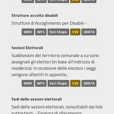
Strutture accolta disabili
Strutture di Accoglimento per Disabili - .
WMS
WFS
Esri Shape
CSV
ODATA
Sezioni Elettorali
Suddivisioni del territorio comunale a cui sono
assegnati gli elettori (in base all'indirizzo di
residenza). In occasione delle elezioni i seggi
vengono allestiti in apposite...
WMS
WFS
Esri Shape
CSV
ODATA
Sedi delle sezioni elettorali
Sedi delle sezioni elettorali, consultabili dai link
sottostanti. - Sistema di riferimento: