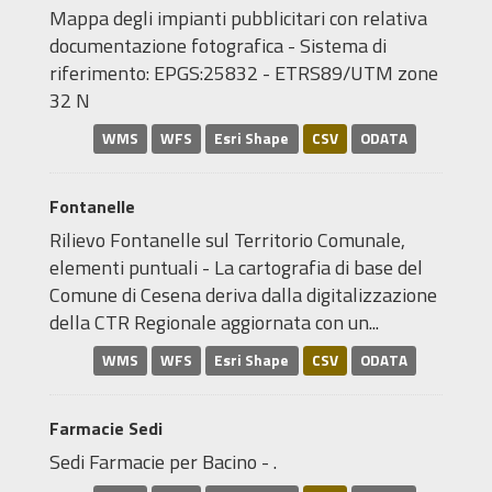
Mappa degli impianti pubblicitari con relativa
documentazione fotografica - Sistema di
riferimento: EPGS:25832 - ETRS89/UTM zone
32 N
WMS
WFS
Esri Shape
CSV
ODATA
Fontanelle
Rilievo Fontanelle sul Territorio Comunale,
elementi puntuali - La cartografia di base del
Comune di Cesena deriva dalla digitalizzazione
della CTR Regionale aggiornata con un...
WMS
WFS
Esri Shape
CSV
ODATA
Farmacie Sedi
Sedi Farmacie per Bacino - .