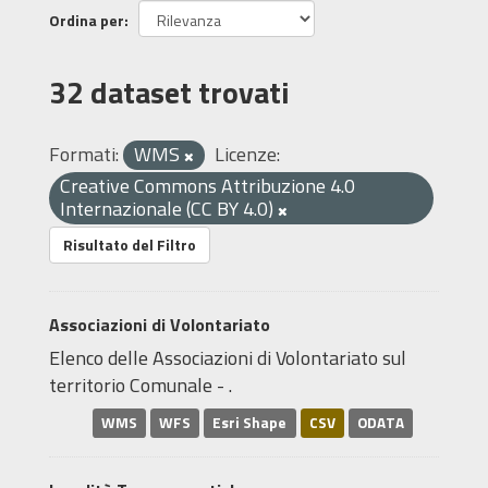
Ordina per
32 dataset trovati
Formati:
WMS
Licenze:
Creative Commons Attribuzione 4.0
Internazionale (CC BY 4.0)
Risultato del Filtro
Associazioni di Volontariato
Elenco delle Associazioni di Volontariato sul
territorio Comunale - .
WMS
WFS
Esri Shape
CSV
ODATA