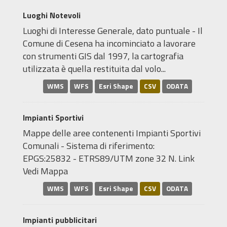
Luoghi Notevoli
Luoghi di Interesse Generale, dato puntuale - Il
Comune di Cesena ha incominciato a lavorare
con strumenti GIS dal 1997, la cartografia
utilizzata è quella restituita dal volo...
WMS
WFS
Esri Shape
CSV
ODATA
Impianti Sportivi
Mappe delle aree contenenti Impianti Sportivi
Comunali - Sistema di riferimento:
EPGS:25832 - ETRS89/UTM zone 32 N. Link
Vedi Mappa
WMS
WFS
Esri Shape
CSV
ODATA
Impianti pubblicitari