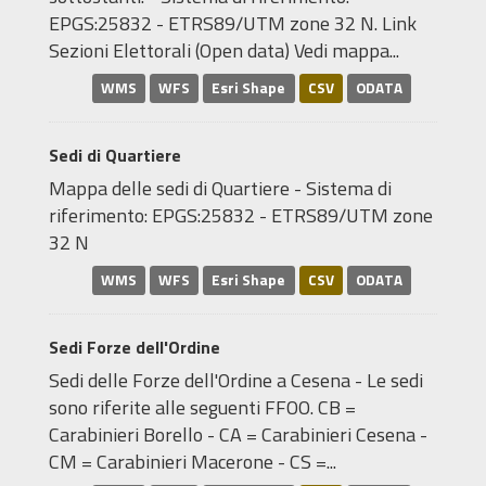
EPGS:25832 - ETRS89/UTM zone 32 N. Link
Sezioni Elettorali (Open data) Vedi mappa...
WMS
WFS
Esri Shape
CSV
ODATA
Sedi di Quartiere
Mappa delle sedi di Quartiere - Sistema di
riferimento: EPGS:25832 - ETRS89/UTM zone
32 N
WMS
WFS
Esri Shape
CSV
ODATA
Sedi Forze dell'Ordine
Sedi delle Forze dell'Ordine a Cesena - Le sedi
sono riferite alle seguenti FFOO. CB =
Carabinieri Borello - CA = Carabinieri Cesena -
CM = Carabinieri Macerone - CS =...