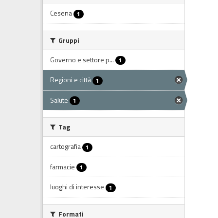
Cesena
1
Gruppi
Governo e settore p...
1
Regioni e città
1
Salute
1
Tag
cartografia
1
farmacie
1
luoghi di interesse
1
Formati