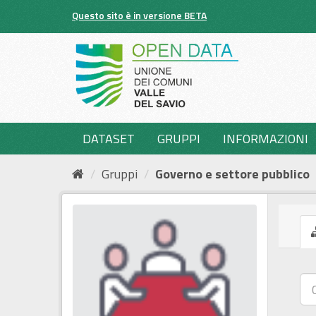
Salta
Questo sito è in versione BETA
al
contenuto
DATASET
GRUPPI
INFORMAZIONI
Gruppi
Governo e settore pubblico