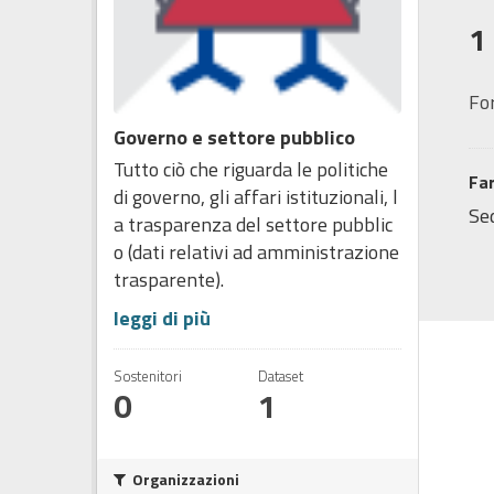
1
Fo
Governo e settore pubblico
Tutto ciò che riguarda le politiche
Fa
di governo, gli affari istituzionali, l
Sed
a trasparenza del settore pubblic
o (dati relativi ad amministrazione
trasparente).
leggi di più
Sostenitori
Dataset
0
1
Organizzazioni