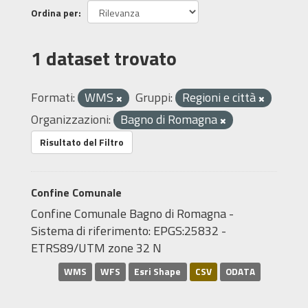
Ordina per
1 dataset trovato
Formati:
WMS
Gruppi:
Regioni e città
Organizzazioni:
Bagno di Romagna
Risultato del Filtro
Confine Comunale
Confine Comunale Bagno di Romagna -
Sistema di riferimento: EPGS:25832 -
ETRS89/UTM zone 32 N
WMS
WFS
Esri Shape
CSV
ODATA