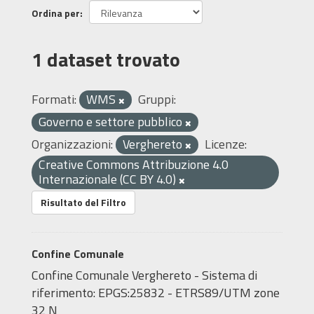
Ordina per
1 dataset trovato
Formati:
WMS
Gruppi:
Governo e settore pubblico
Organizzazioni:
Verghereto
Licenze:
Creative Commons Attribuzione 4.0
Internazionale (CC BY 4.0)
Risultato del Filtro
Confine Comunale
Confine Comunale Verghereto - Sistema di
riferimento: EPGS:25832 - ETRS89/UTM zone
32 N