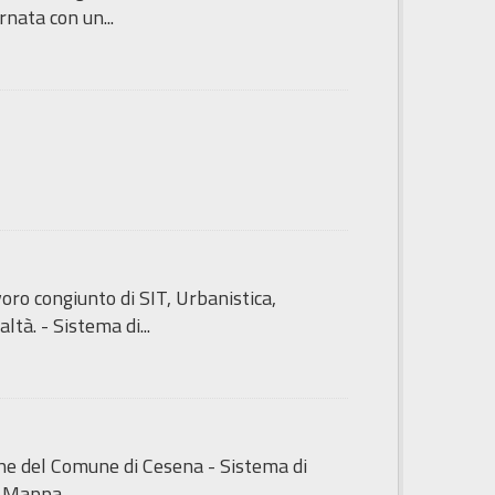
nata con un...
ro congiunto di SIT, Urbanistica,
tà. - Sistema di...
iche del Comune di Cesena - Sistema di
i Mappa