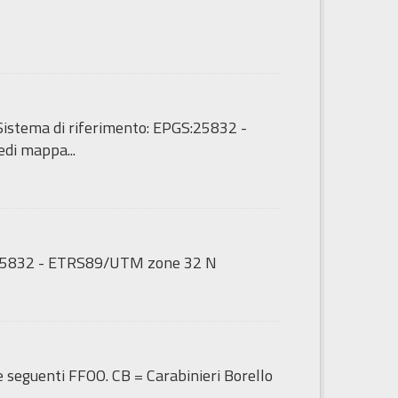
 - Sistema di riferimento: EPGS:25832 -
di mappa...
GS:25832 - ETRS89/UTM zone 32 N
le seguenti FFOO. CB = Carabinieri Borello
.