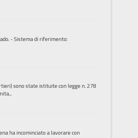
ado. - Sistema di riferimento:
tieri) sono state istituite con legge n. 278
ita...
sena ha incominciato a lavorare con