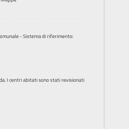
o Comunale - Sistema di riferimento:
da. I centri abitati sono stati revisionati