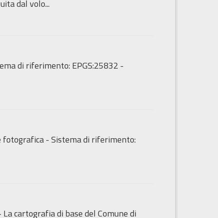
ita dal volo...
tema di riferimento: EPGS:25832 -
fotografica - Sistema di riferimento:
- La cartografia di base del Comune di