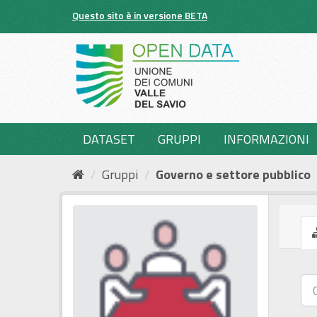
Salta
Questo sito è in versione BETA
al
contenuto
DATASET
GRUPPI
INFORMAZIONI
Gruppi
Governo e settore pubblico