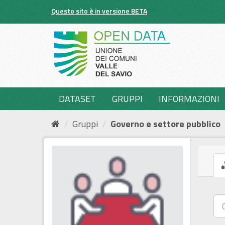
Salta
Questo sito è in versione BETA
al
contenuto
DATASET
GRUPPI
INFORMAZIONI
Gruppi
Governo e settore pubblico