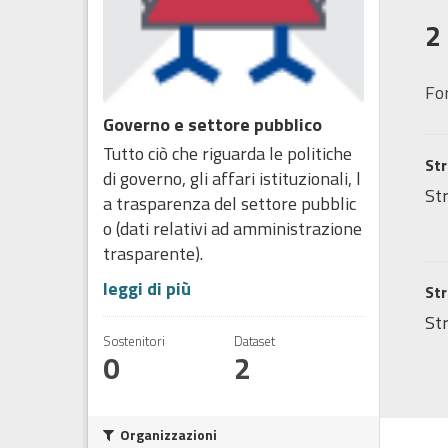
2
Fo
Governo e settore pubblico
Tutto ciò che riguarda le politiche
Str
di governo, gli affari istituzionali, l
Str
a trasparenza del settore pubblic
o (dati relativi ad amministrazione
trasparente).
leggi di più
Str
Str
Sostenitori
Dataset
0
2
Organizzazioni