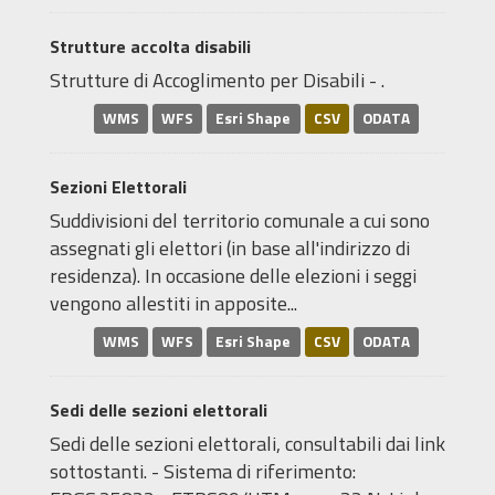
Strutture accolta disabili
Strutture di Accoglimento per Disabili - .
WMS
WFS
Esri Shape
CSV
ODATA
Sezioni Elettorali
Suddivisioni del territorio comunale a cui sono
assegnati gli elettori (in base all'indirizzo di
residenza). In occasione delle elezioni i seggi
vengono allestiti in apposite...
WMS
WFS
Esri Shape
CSV
ODATA
Sedi delle sezioni elettorali
Sedi delle sezioni elettorali, consultabili dai link
sottostanti. - Sistema di riferimento: