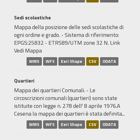
Sedi scolastiche
Mappa della posizione delle sedi scolastiche di
ogni ordine e grado. - Sistema di riferimento:
EPGS:25832 - ETRS89/UTM zone 32 N. Link
Vedi Mappa
WMS
WFS
Esri Shape
CSV
ODATA
Quartieri
Mappa dei quartieri Comunali. - Le
circoscrizioni comunali (quartieri) sono state
istituite con legge n. 278 dell' 8 aprile 1976.A
Cesena la mappa dei quartieri è stata definita...
WMS
WFS
Esri Shape
CSV
ODATA