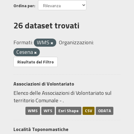
Ordina per
26 dataset trovati
Formati:
WMS
Organizzazioni:
Cesena
Risultato del Filtro
Associazioni di Volontariato
Elenco delle Associazioni di Volontariato sul
territorio Comunale - .
WMS
WFS
Esri Shape
CSV
ODATA
Località Toponomastiche