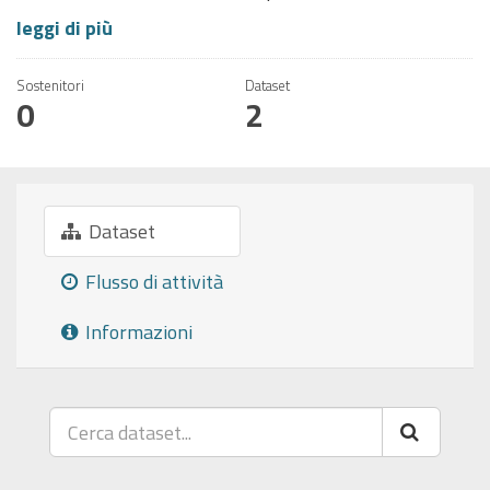
leggi di più
Sostenitori
Dataset
0
2
Dataset
Flusso di attività
Informazioni