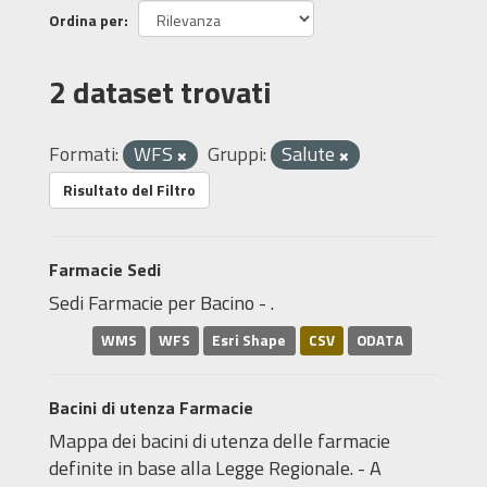
Ordina per
2 dataset trovati
Formati:
WFS
Gruppi:
Salute
Risultato del Filtro
Farmacie Sedi
Sedi Farmacie per Bacino - .
WMS
WFS
Esri Shape
CSV
ODATA
Bacini di utenza Farmacie
Mappa dei bacini di utenza delle farmacie
definite in base alla Legge Regionale. - A