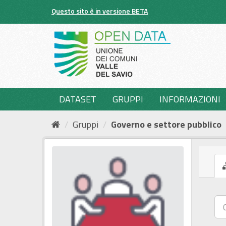
Salta
Questo sito è in versione BETA
al
contenuto
DATASET
GRUPPI
INFORMAZIONI
Gruppi
Governo e settore pubblico