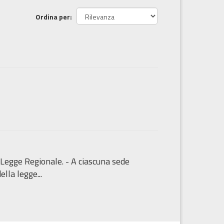
Ordina per
 Legge Regionale. - A ciascuna sede
lla legge...