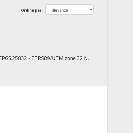
Ordina per
to: EPGS:25832 - ETRS89/UTM zone 32 N.