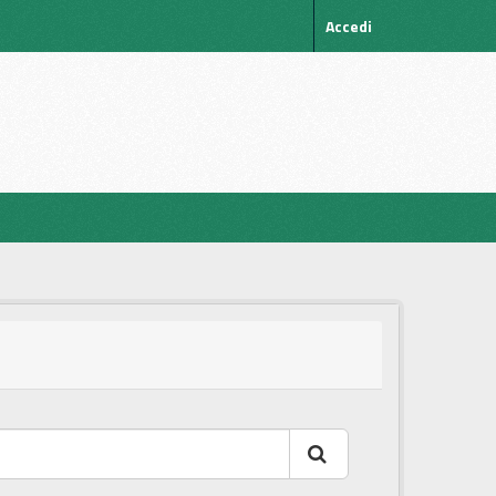
Accedi