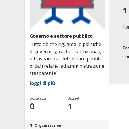
1
Fo
Governo e settore pubblico
Tutto ciò che riguarda le politiche
Con
di governo, gli affari istituzionali, l
Co
a trasparenza del settore pubblic
o (dati relativi ad amministrazione
trasparente).
leggi di più
Sostenitori
Dataset
0
1
Organizzazioni