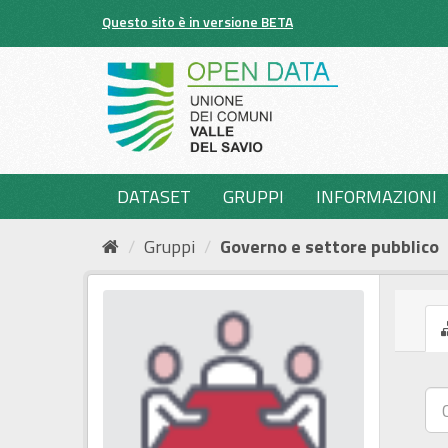
Salta
Questo sito è in versione BETA
al
contenuto
DATASET
GRUPPI
INFORMAZIONI
Gruppi
Governo e settore pubblico