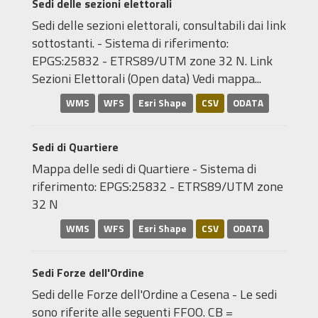
Sedi delle sezioni elettorali
Sedi delle sezioni elettorali, consultabili dai link
sottostanti. - Sistema di riferimento:
EPGS:25832 - ETRS89/UTM zone 32 N. Link
Sezioni Elettorali (Open data) Vedi mappa...
WMS
WFS
Esri Shape
CSV
ODATA
Sedi di Quartiere
Mappa delle sedi di Quartiere - Sistema di
riferimento: EPGS:25832 - ETRS89/UTM zone
32 N
WMS
WFS
Esri Shape
CSV
ODATA
Sedi Forze dell'Ordine
Sedi delle Forze dell'Ordine a Cesena - Le sedi
sono riferite alle seguenti FFOO. CB =