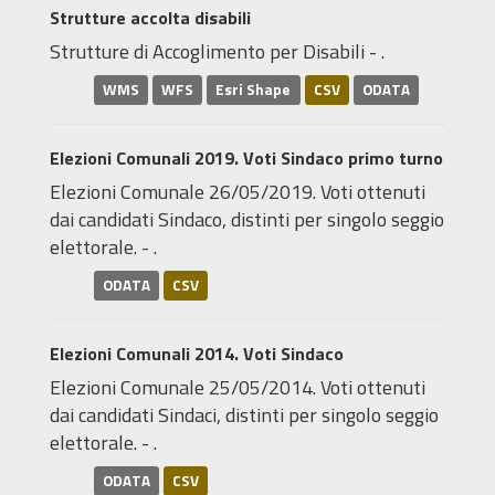
Strutture accolta disabili
Strutture di Accoglimento per Disabili - .
WMS
WFS
Esri Shape
CSV
ODATA
Elezioni Comunali 2019. Voti Sindaco primo turno
Elezioni Comunale 26/05/2019. Voti ottenuti
dai candidati Sindaco, distinti per singolo seggio
elettorale. - .
ODATA
CSV
Elezioni Comunali 2014. Voti Sindaco
Elezioni Comunale 25/05/2014. Voti ottenuti
dai candidati Sindaci, distinti per singolo seggio
elettorale. - .
ODATA
CSV