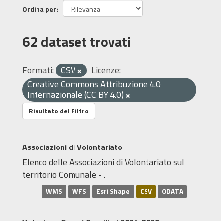
Ordina per
62 dataset trovati
Formati:
CSV
Licenze:
Creative Commons Attribuzione 4.0
Internazionale (CC BY 4.0)
Risultato del Filtro
Associazioni di Volontariato
Elenco delle Associazioni di Volontariato sul
territorio Comunale - .
WMS
WFS
Esri Shape
CSV
ODATA