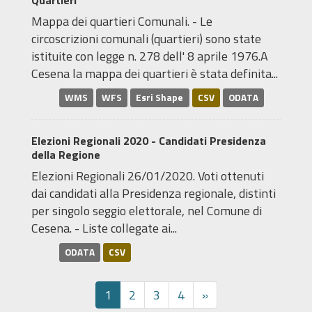
Quartieri
Mappa dei quartieri Comunali. - Le
circoscrizioni comunali (quartieri) sono state
istituite con legge n. 278 dell' 8 aprile 1976.A
Cesena la mappa dei quartieri è stata definita...
WMS
WFS
Esri Shape
CSV
ODATA
Elezioni Regionali 2020 - Candidati Presidenza
della Regione
Elezioni Regionali 26/01/2020. Voti ottenuti
dai candidati alla Presidenza regionale, distinti
per singolo seggio elettorale, nel Comune di
Cesena. - Liste collegate ai...
ODATA
CSV
1
2
3
4
»