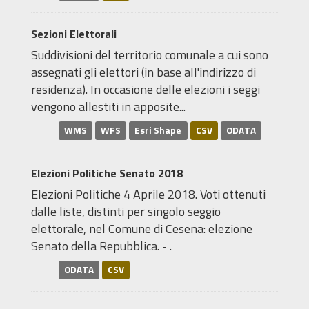
Sezioni Elettorali
Suddivisioni del territorio comunale a cui sono
assegnati gli elettori (in base all'indirizzo di
residenza). In occasione delle elezioni i seggi
vengono allestiti in apposite...
WMS
WFS
Esri Shape
CSV
ODATA
Elezioni Politiche Senato 2018
Elezioni Politiche 4 Aprile 2018. Voti ottenuti
dalle liste, distinti per singolo seggio
elettorale, nel Comune di Cesena: elezione
Senato della Repubblica. - .
ODATA
CSV