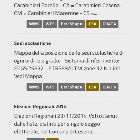
Carabinieri Borello - CA = Carabinieri Cesena -
CM = Carabinieri Macerone - CS =...
WMS
WFS
Esri Shape
CSV
ODATA
Sedi scolastiche
Mappa della posizione delle sedi scolastiche di
ogni ordine e grado. - Sistema di riferimento:
EPGS:25832 - ETRS89/UTM zone 32 N. Link
Vedi Mappa
WMS
WFS
Esri Shape
CSV
ODATA
Elezioni Regionali 2014
Elezioni Regionali 23/11/2014. Voti ottenuti
dalle liste, distinti per singolo seggio
elettorale, nel Comune di Cesena. - .