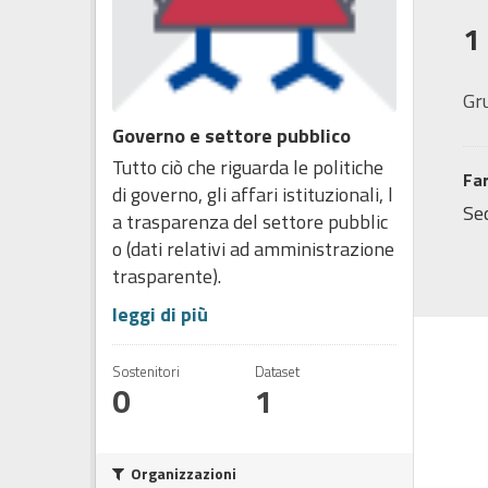
1
Gr
Governo e settore pubblico
Tutto ciò che riguarda le politiche
Fa
di governo, gli affari istituzionali, l
Sed
a trasparenza del settore pubblic
o (dati relativi ad amministrazione
trasparente).
leggi di più
Sostenitori
Dataset
0
1
Organizzazioni