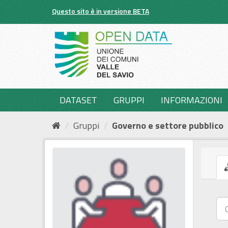
Salta
Questo sito è in versione BETA
al
contenuto
DATASET
GRUPPI
INFORMAZIONI
Gruppi
Governo e settore pubblico