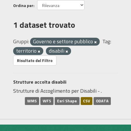
Ordina per
1 dataset trovato
Gruppi:
Governo e settore pubblico
Tag:
territorio
disabili
Risultato del Filtro
Strutture accolta disabili
Strutture di Accoglimento per Disabili - .
WMS
WFS
Esri Shape
CSV
ODATA