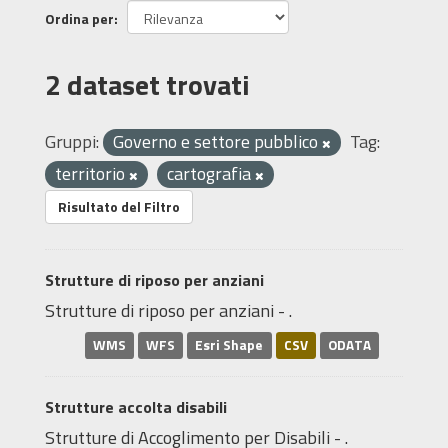
Ordina per
2 dataset trovati
Gruppi:
Governo e settore pubblico
Tag:
territorio
cartografia
Risultato del Filtro
Strutture di riposo per anziani
Strutture di riposo per anziani - .
WMS
WFS
Esri Shape
CSV
ODATA
Strutture accolta disabili
Strutture di Accoglimento per Disabili - .