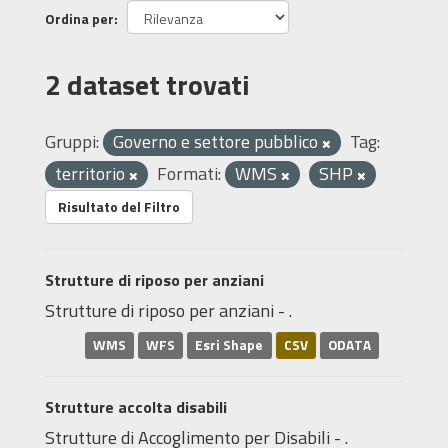
Ordina per
2 dataset trovati
Gruppi:
Governo e settore pubblico
Tag:
territorio
Formati:
WMS
SHP
Risultato del Filtro
Strutture di riposo per anziani
Strutture di riposo per anziani - .
WMS
WFS
Esri Shape
CSV
ODATA
Strutture accolta disabili
Strutture di Accoglimento per Disabili - .