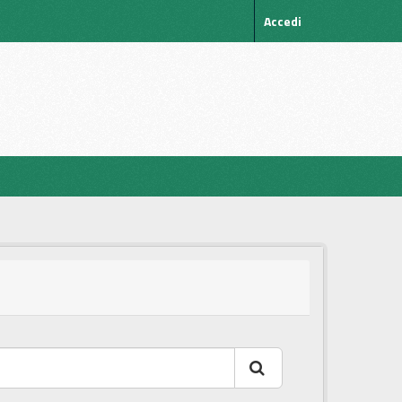
Accedi