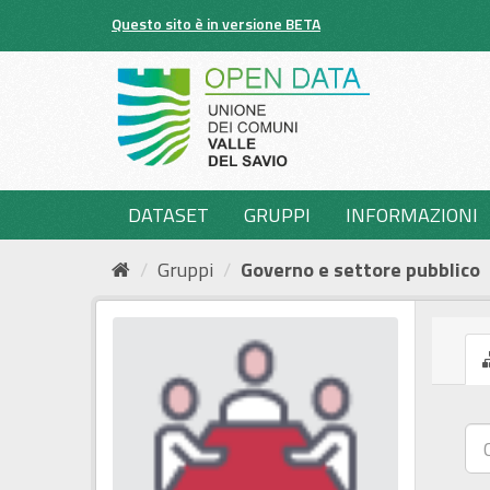
Salta
Questo sito è in versione BETA
al
contenuto
DATASET
GRUPPI
INFORMAZIONI
Gruppi
Governo e settore pubblico