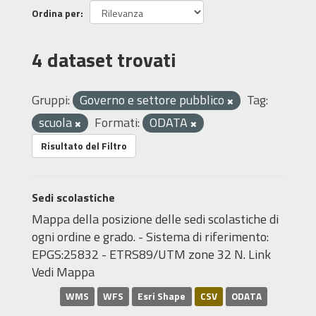
Ordina per
4 dataset trovati
Gruppi:
Governo e settore pubblico
Tag:
scuola
Formati:
ODATA
Risultato del Filtro
Sedi scolastiche
Mappa della posizione delle sedi scolastiche di
ogni ordine e grado. - Sistema di riferimento:
EPGS:25832 - ETRS89/UTM zone 32 N. Link
Vedi Mappa
WMS
WFS
Esri Shape
CSV
ODATA