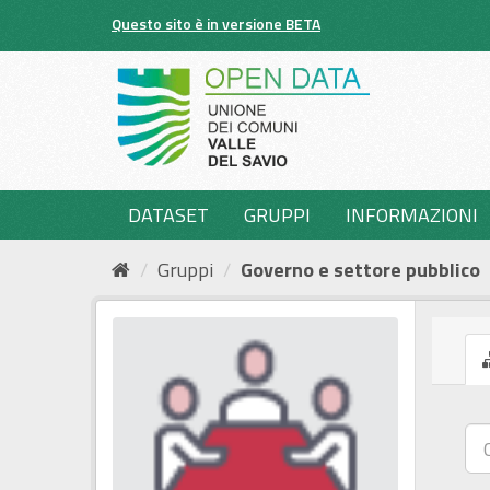
Salta
Questo sito è in versione BETA
al
contenuto
DATASET
GRUPPI
INFORMAZIONI
Gruppi
Governo e settore pubblico