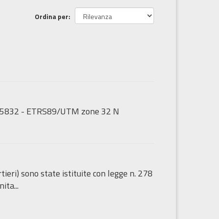
Ordina per
GS:25832 - ETRS89/UTM zone 32 N
tieri) sono state istituite con legge n. 278
ita...