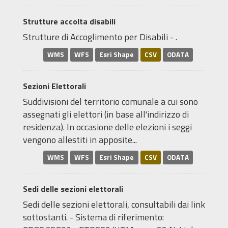
Strutture accolta disabili
Strutture di Accoglimento per Disabili - .
WMS
WFS
Esri Shape
CSV
ODATA
Sezioni Elettorali
Suddivisioni del territorio comunale a cui sono
assegnati gli elettori (in base all'indirizzo di
residenza). In occasione delle elezioni i seggi
vengono allestiti in apposite...
WMS
WFS
Esri Shape
CSV
ODATA
Sedi delle sezioni elettorali
Sedi delle sezioni elettorali, consultabili dai link
sottostanti. - Sistema di riferimento: