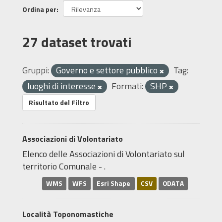
Ordina per
27 dataset trovati
Gruppi:
Governo e settore pubblico
Tag:
luoghi di interesse
Formati:
SHP
Risultato del Filtro
Associazioni di Volontariato
Elenco delle Associazioni di Volontariato sul
territorio Comunale - .
WMS
WFS
Esri Shape
CSV
ODATA
Località Toponomastiche