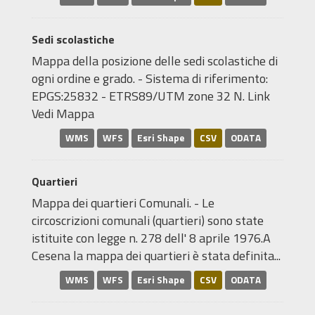
Sedi scolastiche
Mappa della posizione delle sedi scolastiche di
ogni ordine e grado. - Sistema di riferimento:
EPGS:25832 - ETRS89/UTM zone 32 N. Link
Vedi Mappa
WMS
WFS
Esri Shape
CSV
ODATA
Quartieri
Mappa dei quartieri Comunali. - Le
circoscrizioni comunali (quartieri) sono state
istituite con legge n. 278 dell' 8 aprile 1976.A
Cesena la mappa dei quartieri è stata definita...
WMS
WFS
Esri Shape
CSV
ODATA