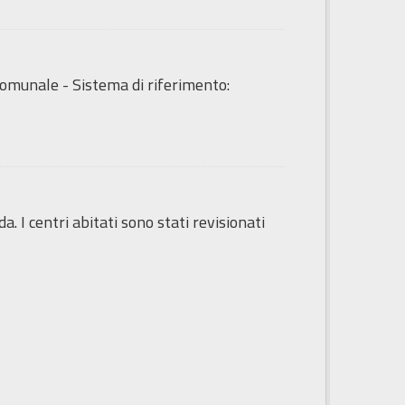
o Comunale - Sistema di riferimento:
da. I centri abitati sono stati revisionati