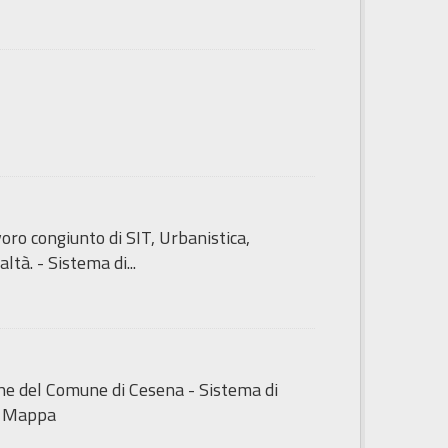
ro congiunto di SIT, Urbanistica,
tà. - Sistema di...
iche del Comune di Cesena - Sistema di
i Mappa