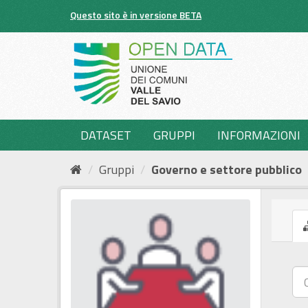
Salta
Questo sito è in versione BETA
al
contenuto
DATASET
GRUPPI
INFORMAZIONI
Gruppi
Governo e settore pubblico