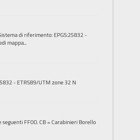
 - Sistema di riferimento: EPGS:25832 -
di mappa...
GS:25832 - ETRS89/UTM zone 32 N
le seguenti FFOO. CB = Carabinieri Borello
.