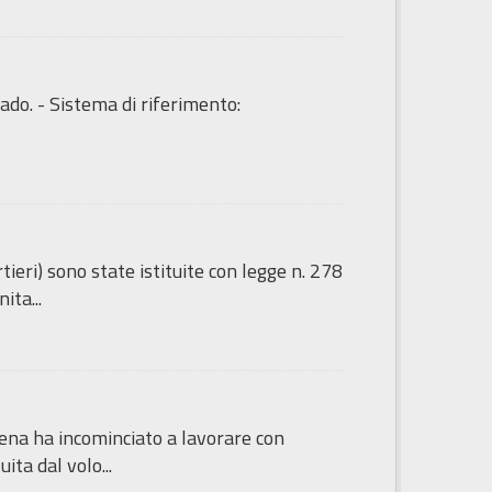
ado. - Sistema di riferimento:
tieri) sono state istituite con legge n. 278
ita...
sena ha incominciato a lavorare con
ita dal volo...