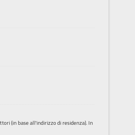
ori (in base all'indirizzo di residenza). In