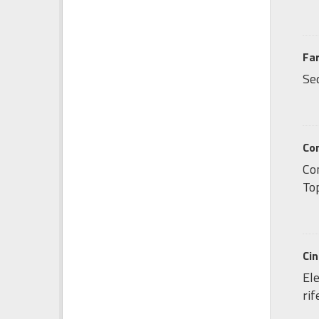
Fa
Sed
Co
Co
Top
Ci
Ele
ri