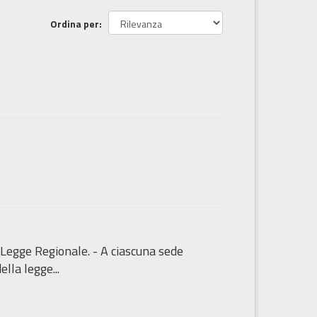
Ordina per
 Legge Regionale. - A ciascuna sede
lla legge...