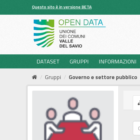
Salta
Questo sito è in versione BETA
al
contenuto
DATASET
GRUPPI
INFORMAZIONI
Gruppi
Governo e settore pubblico