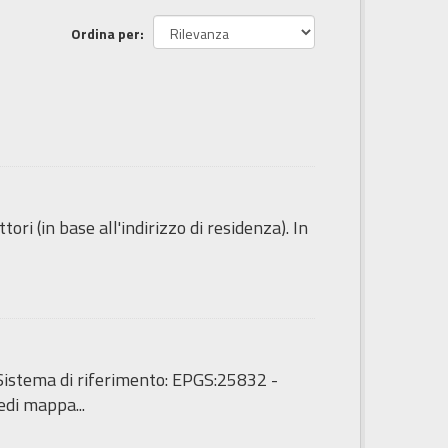
Ordina per
ori (in base all'indirizzo di residenza). In
 - Sistema di riferimento: EPGS:25832 -
di mappa...