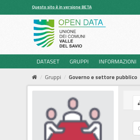
Salta
Questo sito è in versione BETA
al
contenuto
DATASET
GRUPPI
INFORMAZIONI
Gruppi
Governo e settore pubblico