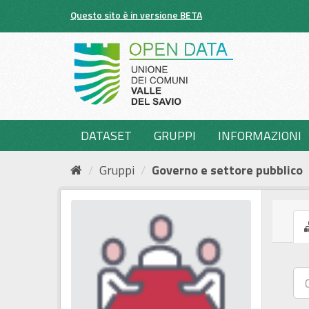
Salta
Questo sito è in versione BETA
al
contenuto
DATASET
GRUPPI
INFORMAZIONI
Gruppi
Governo e settore pubblico