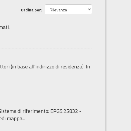
Ordina per
mati:
ori (in base all'indirizzo di residenza). In
 - Sistema di riferimento: EPGS:25832 -
di mappa...