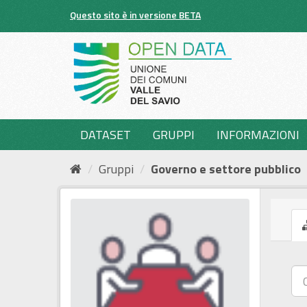
Salta
Questo sito è in versione BETA
al
contenuto
DATASET
GRUPPI
INFORMAZIONI
Gruppi
Governo e settore pubblico