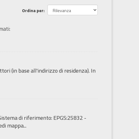
Ordina per
mati:
ori (in base all'indirizzo di residenza). In
 - Sistema di riferimento: EPGS:25832 -
di mappa...