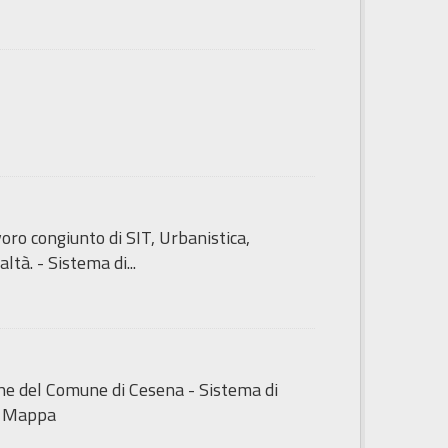
ro congiunto di SIT, Urbanistica,
tà. - Sistema di...
iche del Comune di Cesena - Sistema di
i Mappa