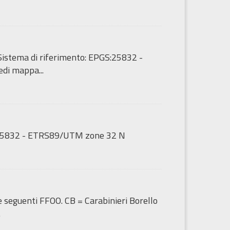
 - Sistema di riferimento: EPGS:25832 -
di mappa...
GS:25832 - ETRS89/UTM zone 32 N
le seguenti FFOO. CB = Carabinieri Borello
.