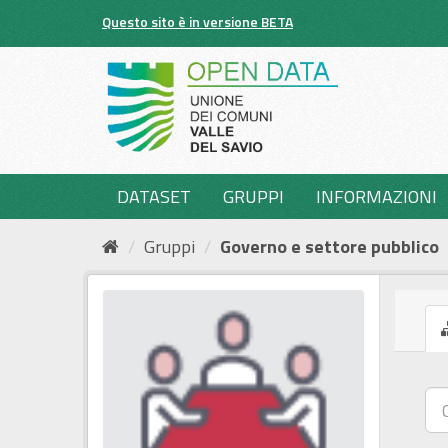
Salta
Questo sito è in versione BETA
al
contenuto
DATASET
GRUPPI
INFORMAZIONI
Gruppi
Governo e settore pubblico