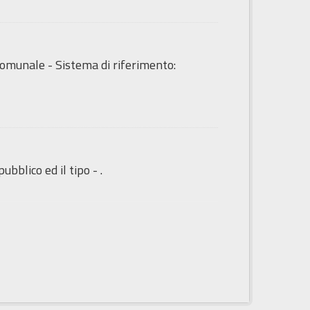
o Comunale - Sistema di riferimento:
ubblico ed il tipo - .