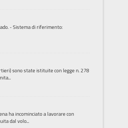
ado. - Sistema di riferimento:
tieri) sono state istituite con legge n. 278
ita...
sena ha incominciato a lavorare con
ita dal volo...