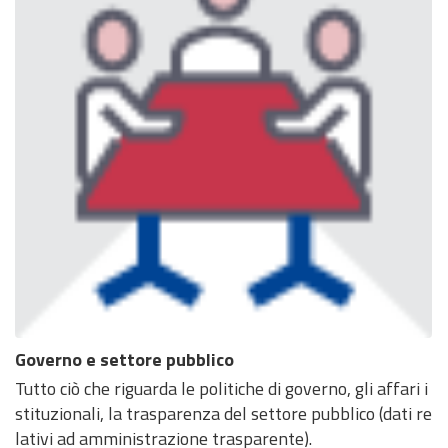
Governo e settore pubblico
Tutto ciò che riguarda le politiche di governo, gli affari i
stituzionali, la trasparenza del settore pubblico (dati re
lativi ad amministrazione trasparente).