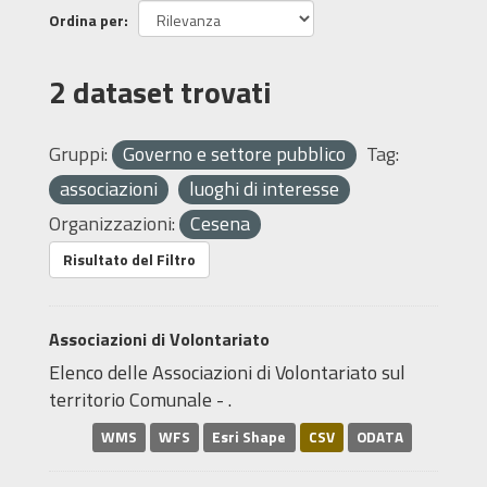
Ordina per
2 dataset trovati
Gruppi:
Governo e settore pubblico
Tag:
associazioni
luoghi di interesse
Organizzazioni:
Cesena
Risultato del Filtro
Associazioni di Volontariato
Elenco delle Associazioni di Volontariato sul
territorio Comunale - .
WMS
WFS
Esri Shape
CSV
ODATA