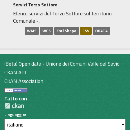
Servizi Terzo Settore
Elenco servizi del Terzo Settore sul territorio
Comunale - .
WMS
WFS
Esri Shape
CSV
ODATA
(Beta) Open data - Unione dei Comuni Valle del Savio
CKAN API
CKAN Association
Fatto con
Linguaggio