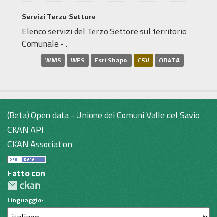
Servizi Terzo Settore
Elenco servizi del Terzo Settore sul territorio
Comunale - .
WMS
WFS
Esri Shape
CSV
ODATA
(Beta) Open data - Unione dei Comuni Valle del Savio
CKAN API
CKAN Association
Fatto con
Linguaggio