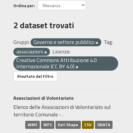
Ordina per
2 dataset trovati
Gruppi:
Governo e settore pubblico
Tag:
associazioni
Licenze:
Creative Commons Attribuzione 4.0
Internazionale (CC BY 4.0)
Risultato del Filtro
Associazioni di Volontariato
Elenco delle Associazioni di Volontariato sul
territorio Comunale - .
WMS
WFS
Esri Shape
CSV
ODATA